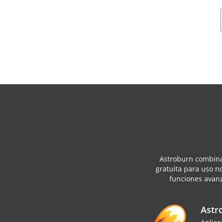
Astroburn combina 
gratuita para uso n
funciones avanz
Astr