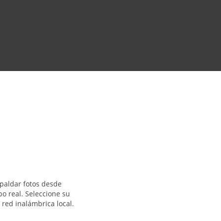
paldar fotos desde
po real. Seleccione su
 red inalámbrica local.