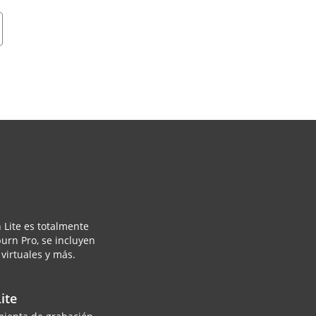
 Lite es totalmente
urn Pro, se incluyen
virtuales y más.
ite