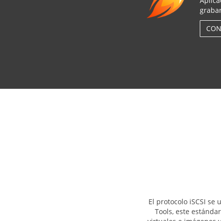
Aplica
grabar
CON
El protocolo iSCSI se
Tools, este estándar