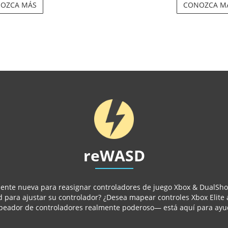
OZCA MÁS
CONOZCA M
reWASD
nte nueva para reasignar controladores de juego Xbox & DualShock
d para ajustar su controlador? ¿Desea mapear controles Xbox Elit
eador de controladores realmente poderoso— está aquí para ayu