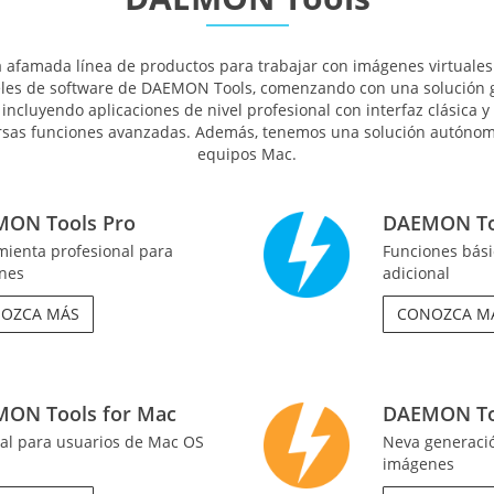
afamada línea de productos para trabajar con imágenes virtuales 
eles de software de DAEMON Tools, comenzando con una solución g
incluyendo aplicaciones de nivel profesional con interfaz clásica 
rsas funciones avanzadas. Además, tenemos una solución autónom
equipos Mac.
ON Tools Pro
DAEMON Too
ienta profesional para
Funciones bási
nes
adicional
OZCA MÁS
CONOZCA M
ON Tools for Mac
DAEMON Too
al para usuarios de Mac OS
Neva generaci
imágenes