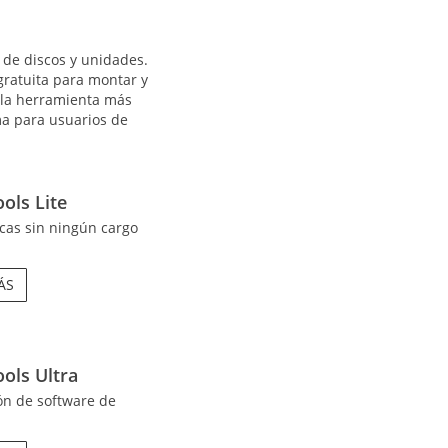
de discos y unidades.
ratuita para montar y
y la herramienta más
a para usuarios de
ls Lite
cas sin ningún cargo
ÁS
ls Ultra
ón de software de