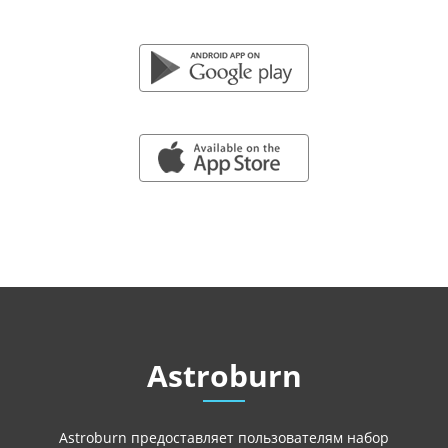
GOOGLE PLAY
APP STORE
Astroburn
Astroburn предоставляет пользователям набор